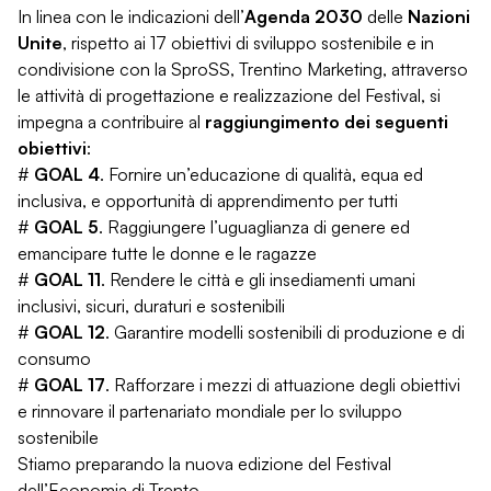
In linea con le indicazioni dell’
Agenda 2030
delle
Nazioni
Unite
, rispetto ai 17 obiettivi di sviluppo sostenibile e in
condivisione con la SproSS, Trentino Marketing, attraverso
le attività di progettazione e realizzazione del Festival, si
impegna a contribuire al
raggiungimento dei seguenti
obiettivi
:
#
GOAL 4
. Fornire un’educazione di qualità, equa ed
inclusiva, e opportunità di apprendimento per tutti
#
GOAL 5
. Raggiungere l’uguaglianza di genere ed
emancipare tutte le donne e le ragazze
#
GOAL 11
. Rendere le città e gli insediamenti umani
inclusivi, sicuri, duraturi e sostenibili
#
GOAL 12
. Garantire modelli sostenibili di produzione e di
consumo
#
GOAL 17
. Rafforzare i mezzi di attuazione degli obiettivi
e rinnovare il partenariato mondiale per lo sviluppo
sostenibile
Stiamo preparando la nuova edizione del Festival
dell’Economia di Trento.