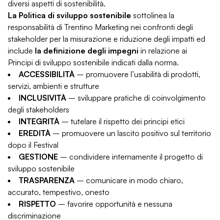
diversi aspetti di sostenibilità.
La Politica di sviluppo sostenibile
sottolinea la
responsabilità di Trentino Marketing nei confronti degli
stakeholder per la misurazione e riduzione degli impatti ed
include
la definizione degli impegni
in relazione ai
Principi di sviluppo sostenibile indicati dalla norma.
ACCESSIBILITÀ
– promuovere l’usabilità di prodotti,
servizi, ambienti e strutture
INCLUSIVITÀ
– sviluppare pratiche di coinvolgimento
degli stakeholders
INTEGRITÀ
– tutelare il rispetto dei principi etici
EREDITÀ
– promuovere un lascito positivo sul territorio
dopo il Festival
GESTIONE
– condividere internamente il progetto di
sviluppo sostenibile
TRASPARENZA
– comunicare in modo chiaro,
accurato, tempestivo, onesto
RISPETTO
– favorire opportunità e nessuna
discriminazione