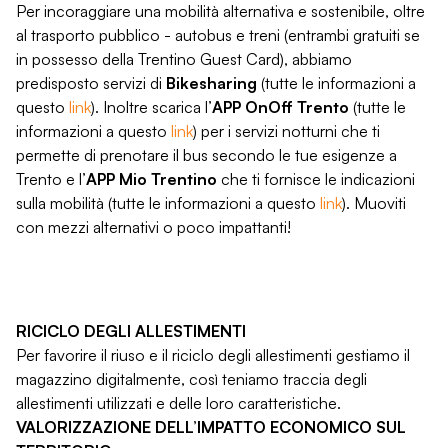
Per incoraggiare una mobilità alternativa e sostenibile, oltre
al trasporto pubblico - autobus e treni (entrambi gratuiti se
in possesso della Trentino Guest Card), abbiamo
predisposto servizi di
Bikesharing
(tutte le informazioni a
questo
link
). Inoltre scarica l’
APP OnOff Trento
(tutte le
informazioni a questo
link
) per i servizi notturni che ti
permette di prenotare il bus secondo le tue esigenze a
Trento e l’
APP Mio Trentino
che ti fornisce le indicazioni
sulla mobilità (tutte le informazioni a questo
link
). Muoviti
con mezzi alternativi o poco impattanti!
RICICLO DEGLI ALLESTIMENTI
Per favorire il riuso e il riciclo degli allestimenti gestiamo il
magazzino digitalmente, così teniamo traccia degli
allestimenti utilizzati e delle loro caratteristiche.
VALORIZZAZIONE DELL’IMPATTO ECONOMICO SUL