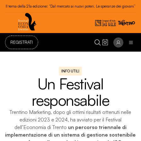
Il tema della 21a edizione: “Dal mercato ai nuovi poteri. Le speranze dei giovani”
Festival dell'Economia di Trento 20 - 24 maggio 2026
REGISTRATI
INFO UTILI
Un Festival
responsabile
Trentino Marketing, dopo gli ottimi risultati ottenuti nelle
edizioni 2023 e 2024, ha avviato per il Festival
dell’Economia di Trento
un percorso triennale di
implementazione di un sistema di gestione sostenibile