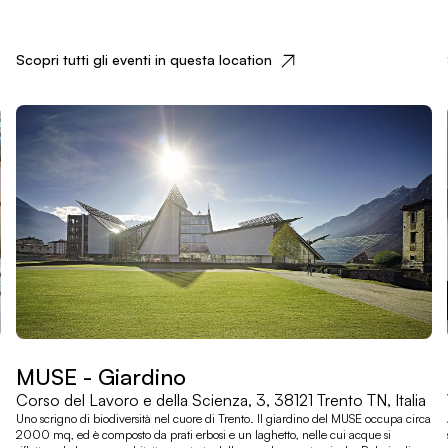
Scopri tutti gli eventi in questa location
MUSE - Giardino
Corso del Lavoro e della Scienza, 3, 38121 Trento TN, Italia
Uno scrigno di biodiversità nel cuore di Trento. Il giardino del MUSE occupa circa
2000 mq, ed è composto da prati erbosi e un laghetto, nelle cui acque si