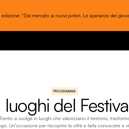
stival dell'Economia di Trento 20 - 24 maggio 2026
PROGRAMMA
I luoghi del Festiva
Trento si svolge in luoghi che valorizzano il territorio, trasfor
ogo. Un’occasione per riscoprire la città e farla conoscere e vi