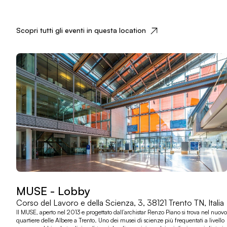
Scopri tutti gli eventi in questa location
MUSE - Lobby
Corso del Lavoro e della Scienza, 3, 38121 Trento TN, Italia
Il MUSE, aperto nel 2013 e progettato dall’archistar Renzo Piano si trova nel nuovo
quartiere delle Albere a Trento. Uno dei musei di scienze più frequentati a livello