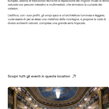
europeo, abbina le tradizionali tecniche di esposizione dei migliori musei di storia
naturale con percorsi interattivi e multimediali, che stimolano la curiosità dei
visitatori.
L’edificio, con i suoi profili, gli ampi spazi e un’architettura luminosa e leggera,
vuole essere di per se stesso una metafora della montagna, e propone la visita di
diversi ambienti naturali, compresa una grande serra tropicale.
Scopri tutti gli eventi in questa location