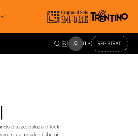
IT
REGISTRATI
l
mando piazze, palazzi e teatri
vere sia ai residenti che ai