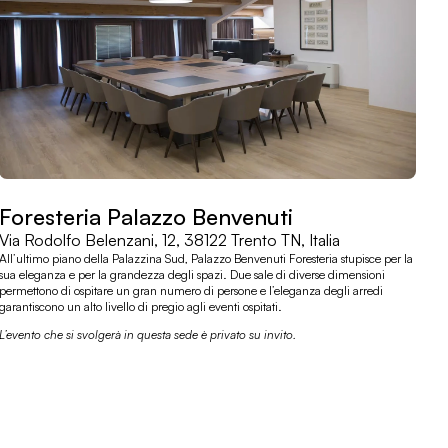
Foresteria Palazzo Benvenuti
Via Rodolfo Belenzani, 12, 38122 Trento TN, Italia
All’ultimo piano della Palazzina Sud, Palazzo Benvenuti Foresteria stupisce per la
sua eleganza e per la grandezza degli spazi. Due sale di diverse dimensioni
permettono di ospitare un gran numero di persone e l’eleganza degli arredi
garantiscono un alto livello di pregio agli eventi ospitati.
L’evento che si svolgerà in questa sede è privato su invito.