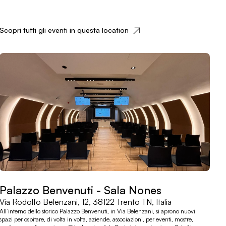
Scopri tutti gli eventi in questa location
Palazzo Benvenuti - Sala Nones
Via Rodolfo Belenzani, 12, 38122 Trento TN, Italia
All’interno dello storico Palazzo Benvenuti, in Via Belenzani, si aprono nuovi
spazi per ospitare, di volta in volta, aziende, associazioni, per eventi, mostre,