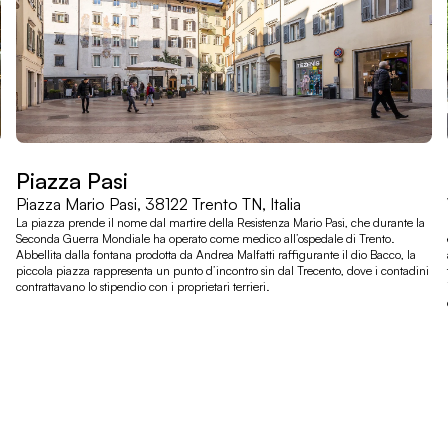
Piazza Pasi
Piazza Mario Pasi, 38122 Trento TN, Italia
La piazza prende il nome dal martire della Resistenza Mario Pasi, che durante la
Seconda Guerra Mondiale ha operato come medico all’ospedale di Trento.
Abbellita dalla fontana prodotta da Andrea Malfatti raffigurante il dio Bacco, la
piccola piazza rappresenta un punto d’incontro sin dal Trecento, dove i contadini
contrattavano lo stipendio con i proprietari terrieri.