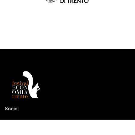
Social