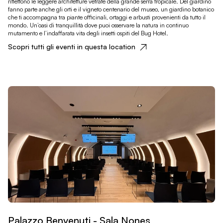
riflettono le leggere architetture vetrate della grande serra tropicale. Del giardino
fanno parte anche gli orti e il vigneto centenario del museo, un giardino botanico
che ti accompagna tra piante officinali, ortaggi e arbusti provenienti da tutto il
mondo. Un’oasi di tranquillità dove puoi osservare la natura in continuo
mutamento e l’indaffarata vita degli insetti ospiti del Bug Hotel.
Scopri tutti gli eventi in questa location
Palazzo Benvenuti - Sala Nones