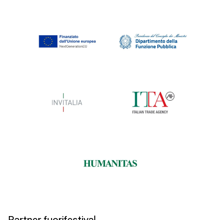
Partner fuorifestival