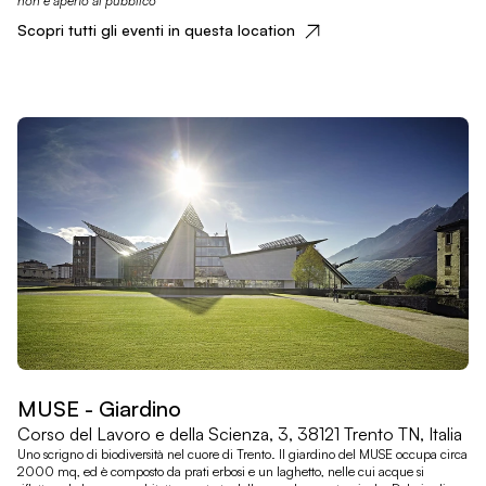
non è aperto al pubblico
Scopri tutti gli eventi in questa location
MUSE - Giardino
Corso del Lavoro e della Scienza, 3, 38121 Trento TN, Italia
Uno scrigno di biodiversità nel cuore di Trento. Il giardino del MUSE occupa circa
2000 mq, ed è composto da prati erbosi e un laghetto, nelle cui acque si