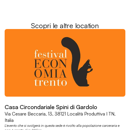
Scopri le altre location
Casa Circondariale Spini di Gardolo
Via Cesare Beccaria, 13, 38121 Località Produttiva I TN,
Italia
L’evento che si svolgerà in questa sede è rivolto alla popolazione carceraria e