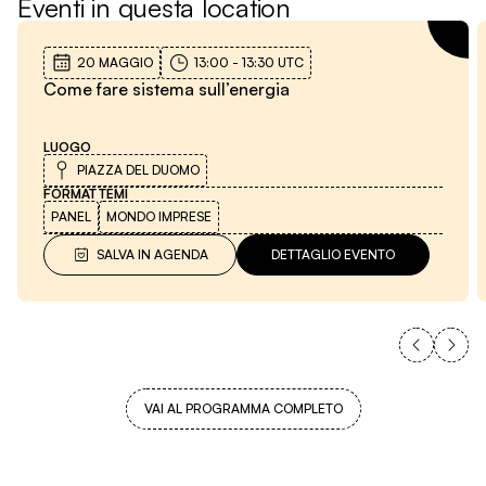
Eventi in questa location
20 MAGGIO
13:00
-
13:30
UTC
Come fare sistema sull’energia
LUOGO
PIAZZA DEL DUOMO
FORMAT
TEMI
PANEL
MONDO IMPRESE
SALVA IN AGENDA
DETTAGLIO EVENTO
VAI AL PROGRAMMA COMPLETO