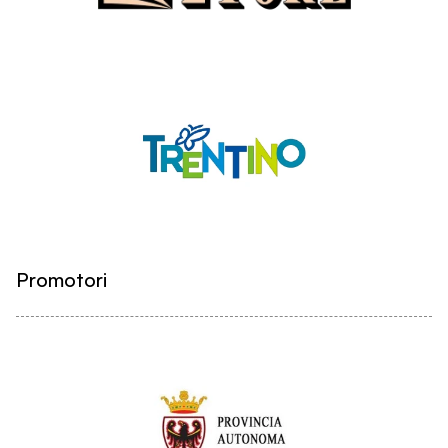
Promotori