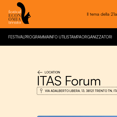
Fe
FESTIVAL
PROGRAMMA
INFO UTILI
STAMPA
ORGANIZZATORI
FESTIVAL
PROGRAMMA
INFO UTILI
STAMPA
ORGANIZZATORI
LOCATION
ITAS Forum
VIA ADALBERTO LIBERA, 13, 38121 TRENTO TN, IT