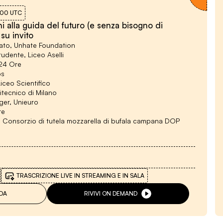
:00
UTC
i alla guida del futuro (e senza bisogno di
 su invito
ato, Unhate Foundation
tudente, Liceo Aselli
 24 Ore
ps
iceo Scientifico
itecnico di Milano
er, Unieuro
re
, Consorzio di tutela mozzarella di bufala campana DOP
TRASCRIZIONE LIVE IN STREAMING E IN SALA
DA
RIVIVI ON DEMAND