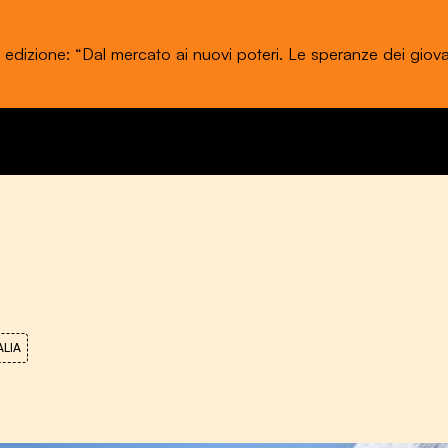
stival dell'Economia di Trento 20 - 24 maggio 2026
ALIA