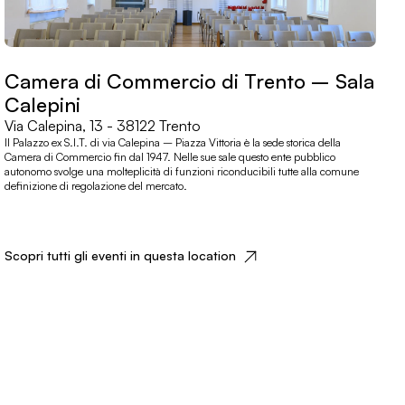
Camera di Commercio di Trento – Sala
Calepini
Via Calepina, 13 - 38122 Trento
Il Palazzo ex S.I.T. di via Calepina – Piazza Vittoria è la sede storica della
Camera di Commercio fin dal 1947. Nelle sue sale questo ente pubblico
autonomo svolge una molteplicità di funzioni riconducibili tutte alla comune
definizione di regolazione del mercato.
Scopri tutti gli eventi in questa location