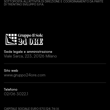
SOTTOPOSTA ALL’ATTIVITÀ DI DIREZIONE E COORDINAMENTO DA PARTE
DI TRENTINO SVILUPPO S.P.A.
Sede legale e amministrazione
Viale Sarca, 223, 20126 Milano
Sito web
www.gruppo24ore.com
Telefono
02/06 3022.1
CAPITALE SOCIALE EURO 570.124,76 I.V.