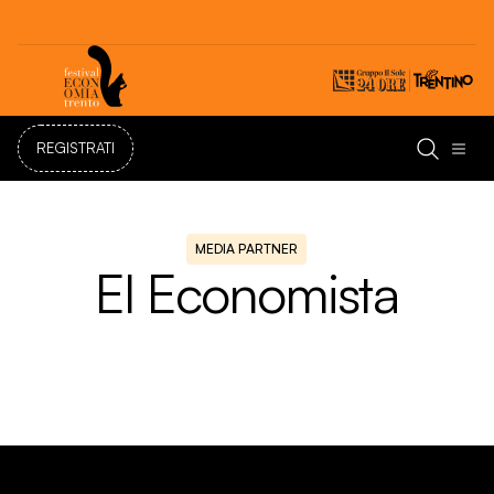
Festival dell'Economia di Trento 20 - 24 maggio 2026
REGISTRATI
MEDIA PARTNER
El Economista