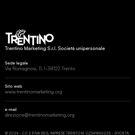
Trentino Marketing S.r.l. Società unipersonale
Sede legale
Via Romagnosi, 11, I-38122 Trento
Sito web
www.trentinomarketing.org
e-mail
direzione@trentinomarketing.org
©
2026
- C.F. E P.IVA REG. IMPRESE TRENTO N. 02341860225 - SOCIETÀ