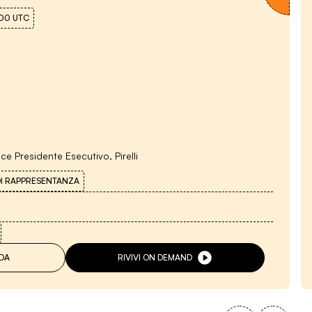
:00
UTC
ice Presidente Esecutivo, Pirelli
DI RAPPRESENTANZA
DA
RIVIVI ON DEMAND