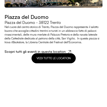
Piazza del Duomo
Piazza del Duomo - 38122 Trento
Nel cuore del centro storico di Trento, Piazza del Duomo rappresenta il salotto
buono che accoglie cittadini trentini e turisti in un abbraccio fatto di palazzi
rinascimentali, delle mura merlate di Palazzo Pretorio e della navata laterale
della Cattedrale dedicata al patrono della città, San Vigilio. In questa piazza si
trova il
Bookstore, la Libreria Centrale del Festival dell'Economia.
Scopri tutti gli eventi in questa location
VEDI TUTTE LE LOCATION