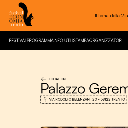
Il tema della 21
Fe
FESTIVAL
PROGRAMMA
INFO UTILI
STAMPA
ORGANIZZATORI
FESTIVAL
PROGRAMMA
INFO UTILI
STAMPA
ORGANIZZATORI
LOCATION
Palazzo Gerem
VIA RODOLFO BELENZANI, 20 - 38122 TRENTO