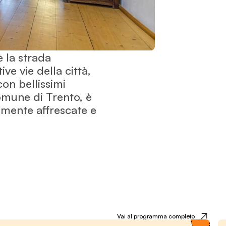
 la strada
e vie della città,
con bellissimi
omune di Trento, è
amente affrescate e
Festival
Vai al programma completo