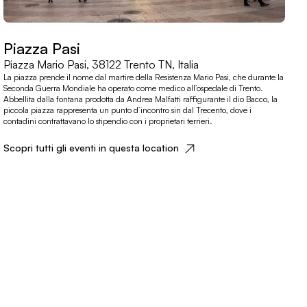
Piazza Pasi
Piazza Mario Pasi, 38122 Trento TN, Italia
La piazza prende il nome dal martire della Resistenza Mario Pasi, che durante la
Seconda Guerra Mondiale ha operato come medico all’ospedale di Trento.
Abbellita dalla fontana prodotta da Andrea Malfatti raffigurante il dio Bacco, la
piccola piazza rappresenta un punto d’incontro sin dal Trecento, dove i
contadini contrattavano lo stipendio con i proprietari terrieri.
Scopri tutti gli eventi in questa location