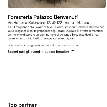
Foresteria Palazzo Benvenuti
Via Rodolfo Belenzani, 12, 38122 Trento TN, Italia
All’ultimo piano della Palazzina Sud, Palazzo Benvenuti Foresteria stupisce per
la sua eleganza e per la grandezza degli spazi. Due sale di diverse dimensioni
permettono di ospitare un gran numero di persone e l’eleganza degli arredi
garantiscono un alto livello di pregio agli eventi ospitati.
L’evento che si svolgerà in questa sede è privato su invito.
Scopri tutti gli eventi in questa location
Top partner