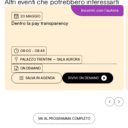
Altri eventi che potrebbero interessarti
Incontri con l’autore
20 MAGGIO
Dentro la pay transparency
08:00
-
08:45
PALAZZO TRENTINI – SALA AURORA
ON DEMAND
SALVA IN AGENDA
RIVIVI ON DEMAND
VAI AL PROGRAMMA COMPLETO