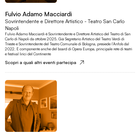
Fulvio Adamo Macciardi
Sovrintendente e Direttore Artistico - Teatro San Carlo
Napoli
Fulvio Adamo Macciardi è Sovrintendente e Direttore Artistico del Teatro di San
Carlo di Napoli da ottobre 2025. Già Segretario Artistico del Teatro Verdi di
Trieste e Sovrintendente del Teatro Comunale di Bologna, presiede l’Anfols dal
2022. È componente anche del board di Opera Europa, principale rete di teatri
e festival lirici del Continente
Scopri a quali altri eventi partecipa