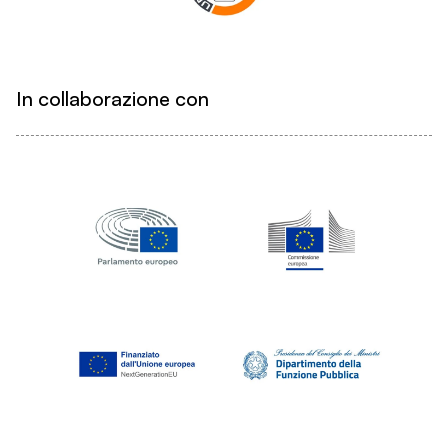
In collaborazione con