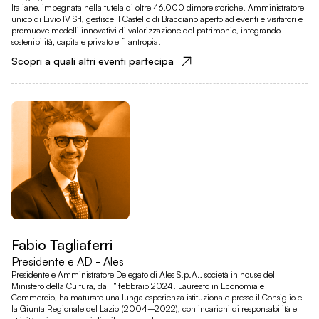
Italiane, impegnata nella tutela di oltre 46.000 dimore storiche. Amministratore
unico di Livio IV Srl, gestisce il Castello di Bracciano aperto ad eventi e visitatori e
promuove modelli innovativi di valorizzazione del patrimonio, integrando
sostenibilità, capitale privato e filantropia.
Scopri a quali altri eventi partecipa
Fabio Tagliaferri
Presidente e AD - Ales
Presidente e Amministratore Delegato di Ales S.p.A., società in house del
Ministero della Cultura, dal 1° febbraio 2024. Laureato in Economia e
Commercio, ha maturato una lunga esperienza istituzionale presso il Consiglio e
la Giunta Regionale del Lazio (2004–2022), con incarichi di responsabilità e