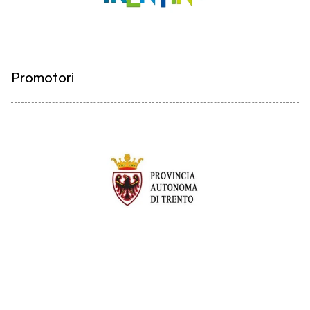
Promotori
Partner istituzionali