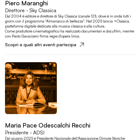
Piero Maranghi
Direttore - Sky Classica
Dal 2004 è editore e direttore di Sky Classica (canale 121), dove è in onda tutti i
giorni con il programma "Almanacco di bellezza". Nel 2025 lancia +Classica,
piattaforma digitale dedicata alla musica classica e alla cultura.
Come produttore cinematografico ha realizzato documentari e docufilm, mentre
con Paolo Gavazzeni firma regie d'opera lirica.
Scopri a quali altri eventi partecipa
Maria Pace Odescalchi Recchi
Presidente - ADSI
Dal giugno 2025 è Presidente Nazionale dell’Associazione Dimore Storiche