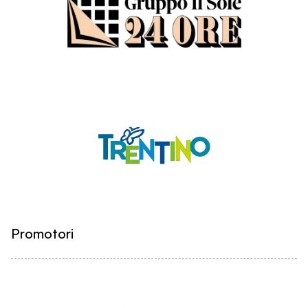
Promotori