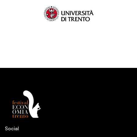
Social