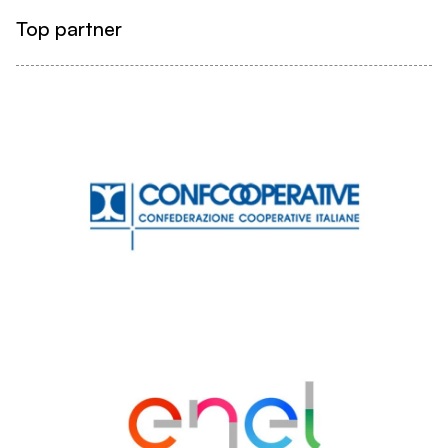
Top partner