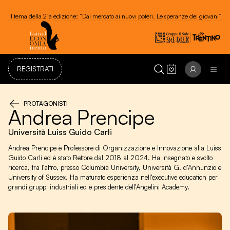
Festival dell'Economia di Trento 20 - 24 maggio 2026
REGISTRATI
PROTAGONISTI
Andrea Prencipe
Università Luiss Guido Carli
Andrea Prencipe è Professore di Organizzazione e Innovazione alla Luiss
Guido Carli ed è stato Rettore dal 2018 al 2024. Ha insegnato e svolto
ricerca, tra l’altro, presso Columbia University, Università G. d’Annunzio e
University of Sussex. Ha maturato esperienza nell’executive education per
grandi gruppi industriali ed è presidente dell’Angelini Academy.