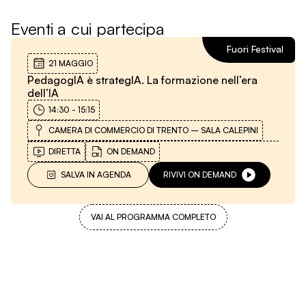
Eventi a cui partecipa
Fuori Festival
21 MAGGIO
PedagogIA è strategIA. La formazione nell’era
dell’IA
14:30
-
15:15
CAMERA DI COMMERCIO DI TRENTO – SALA CALEPINI
DIRETTA
ON DEMAND
SALVA IN AGENDA
RIVIVI ON DEMAND
VAI AL PROGRAMMA COMPLETO