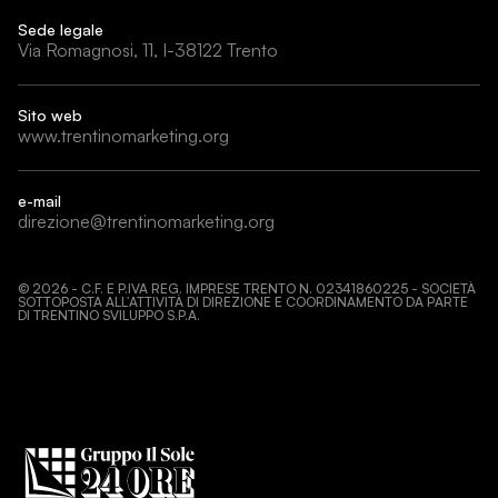
Sede legale
Via Romagnosi, 11, I-38122 Trento
Sito web
www.trentinomarketing.org
e-mail
direzione@trentinomarketing.org
©
2026
- C.F. E P.IVA REG. IMPRESE TRENTO N. 02341860225 - SOCIETÀ
SOTTOPOSTA ALL’ATTIVITÀ DI DIREZIONE E COORDINAMENTO DA PARTE
DI TRENTINO SVILUPPO S.P.A.