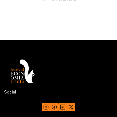
Social