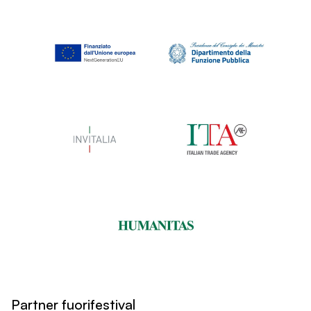
Partner fuorifestival