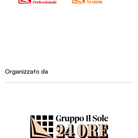
Organizzato da