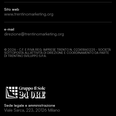
Sito web
www.trentinomarketing.org
e-mail
direzione@trentinomarketing.org
©
2026
- C.F. E P.IVA REG. IMPRESE TRENTO N. 02341860225 - SOCIETÀ
SOTTOPOSTA ALL’ATTIVITÀ DI DIREZIONE E COORDINAMENTO DA PARTE
DI TRENTINO SVILUPPO S.P.A.
Sede legale e amministrazione
Viale Sarca, 223, 20126 Milano