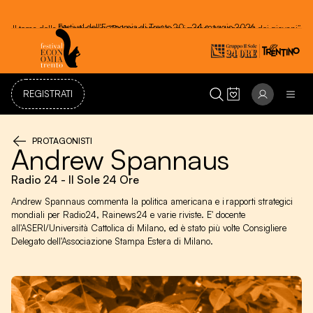
Festival dell'Economia di Trento 20 - 24 maggio 2026
REGISTRATI
PROTAGONISTI
Andrew Spannaus
Radio 24 - Il Sole 24 Ore
Andrew Spannaus commenta la politica americana e i rapporti strategici
mondiali per Radio24, Rainews24 e varie riviste. E' docente
all'ASERI/Università Cattolica di Milano, ed è stato più volte Consigliere
Delegato dell'Associazione Stampa Estera di Milano.