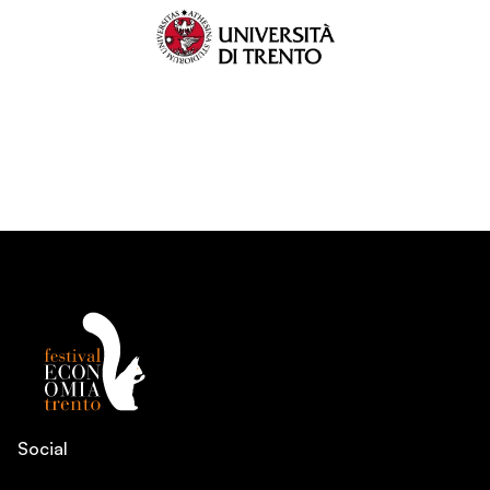
Social