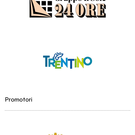
Promotori