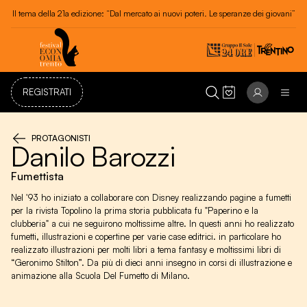
Il tema della 21a edizione: “Dal mercato ai nuovi poteri. Le speranze dei giovani”
REGISTRATI
PROTAGONISTI
Danilo Barozzi
Fumettista
Nel '93 ho iniziato a collaborare con Disney realizzando pagine a fumetti
per la rivista Topolino la prima storia pubblicata fu "Paperino e la
clubberia" a cui ne seguirono moltissime altre. In questi anni ho realizzato
fumetti, illustrazioni e copertine per varie case editrici. in particolare ho
realizzato illustrazioni per molti libri a tema fantasy e moltissimi libri di
“Geronimo Stilton”. Da più di dieci anni insegno in corsi di illustrazione e
animazione alla Scuola Del Fumetto di Milano.