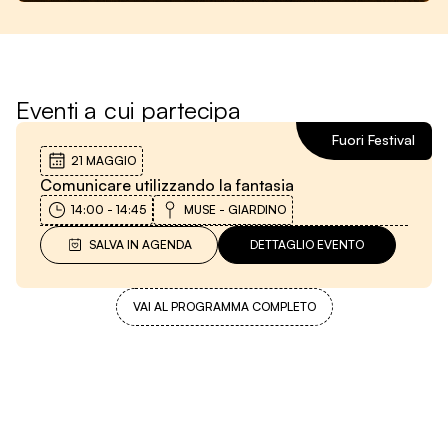
Eventi a cui partecipa
Fuori Festival
21 MAGGIO
Comunicare utilizzando la fantasia
14:00
-
14:45
MUSE - GIARDINO
SALVA IN AGENDA
DETTAGLIO EVENTO
VAI AL PROGRAMMA COMPLETO