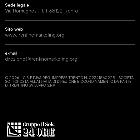
Sede legale
Via Romagnosi, 11, I-38122 Trento
Sito web
www.trentinomarketing.org
e-mail
direzione@trentinomarketing.org
©
2026
- C.F. E P.IVA REG. IMPRESE TRENTO N. 02341860225 - SOCIETÀ
SOTTOPOSTA ALL’ATTIVITÀ DI DIREZIONE E COORDINAMENTO DA PARTE
DI TRENTINO SVILUPPO S.P.A.