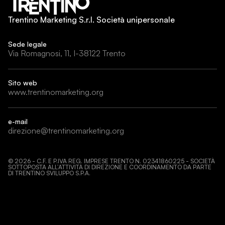
Trentino Marketing S.r.l. Società unipersonale
Sede legale
Via Romagnosi, 11, I-38122 Trento
Sito web
www.trentinomarketing.org
e-mail
direzione@trentinomarketing.org
©
2026
- C.F. E P.IVA REG. IMPRESE TRENTO N. 02341860225 - SOCIETÀ
SOTTOPOSTA ALL’ATTIVITÀ DI DIREZIONE E COORDINAMENTO DA PARTE
DI TRENTINO SVILUPPO S.P.A.