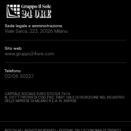
Sede legale e amministrazione
Viale Sarca, 223, 20126 Milano
Sito web
www.gruppo24ore.com
Telefono
02/06 3022.1
CAPITALE SOCIALE EURO 570.124,76 I.V.
N. 00777910159 DI COD. FISC, PART. IVA E DI ISCRIZIONE NEL REGISTRO
DELLE IMPRESE DI MILANO R.E.A. N. 694938
©
2026
ALL RIGHTS RESERVED - FESTIVAL DELL’ECONOMIA DI TRENTO