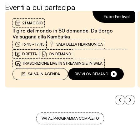
Eventi a cui partecipa
Fuori Festival
21 MAGGIO
Il giro del mondo in 80 domande. Da Borgo
Valsugana alla Kamčatka
16:45
-
17:45
SALA DELLA FILARMONICA
DIRETTA
ON DEMAND
TRASCRIZIONE LIVE IN STREAMING E IN SALA
SALVA IN AGENDA
RIVIVI ON DEMAND
VAI AL PROGRAMMA COMPLETO