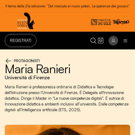
Festival dell'Economia di Trento 20 - 24 maggio 2026
REGISTRATI
PROTAGONISTI
Maria Ranieri
Università di Firenze
Maria Ranieri è professoressa ordinaria di Didattica e Tecnologie
dell'Istruzione presso l'Università di Firenze. È Delegata all'Innovazione
didattica. Dirige il Master in "Le nuove competenze digitali". È autrice di
Innovazione didattica e ambienti inclusivi all’università. Dalle competenze
digitali all’Intelligenza artificiale (ETS, 2025).