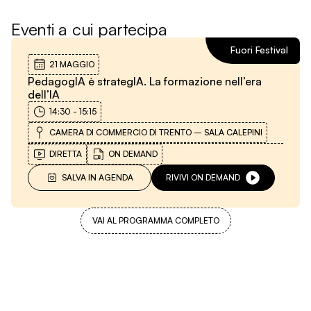
Eventi a cui partecipa
Fuori Festival
21 MAGGIO
PedagogIA è strategIA. La formazione nell’era
dell’IA
14:30
-
15:15
CAMERA DI COMMERCIO DI TRENTO – SALA CALEPINI
DIRETTA
ON DEMAND
SALVA IN AGENDA
RIVIVI ON DEMAND
VAI AL PROGRAMMA COMPLETO