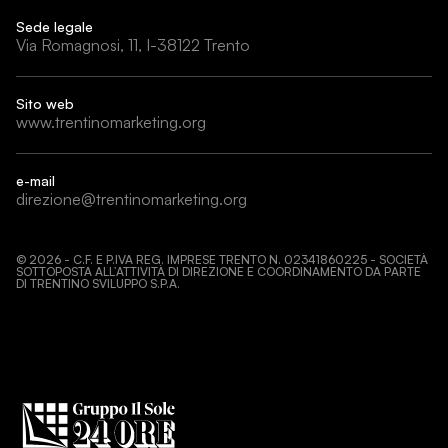
Sede legale
Via Romagnosi, 11, I-38122 Trento
Sito web
www.trentinomarketing.org
e-mail
direzione@trentinomarketing.org
©
2026
- C.F. E P.IVA REG. IMPRESE TRENTO N. 02341860225 - SOCIETÀ
SOTTOPOSTA ALL’ATTIVITÀ DI DIREZIONE E COORDINAMENTO DA PARTE
DI TRENTINO SVILUPPO S.P.A.