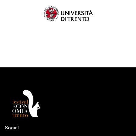
Social