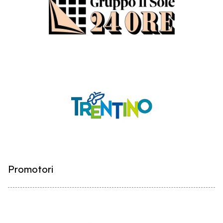
Promotori