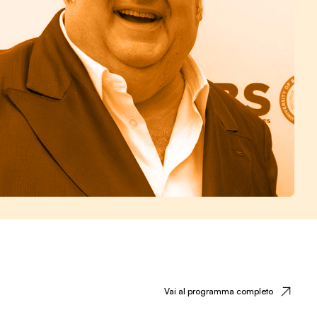
Vai al programma completo