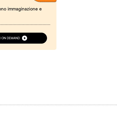
rvono immaginazione e
VI ON DEMAND