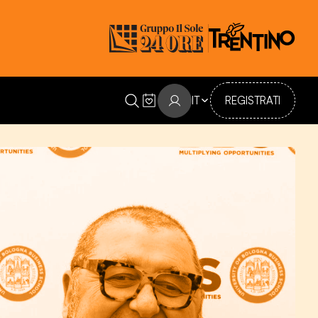
ni”
IT
REGISTRATI