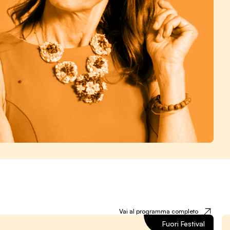
Vai al programma completo
Fuori Festival