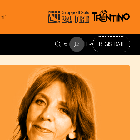
ni”
IT
REGISTRATI