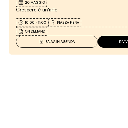
20 MAGGIO
Crescere è un'arte
10:00
-
11:00
PIAZZA FIERA
ON DEMAND
SALVA IN AGENDA
RIVI