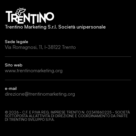
Trentino Marketing S.r.l. Società unipersonale
Sede legale
Via Romagnosi, 11, I-38122 Trento
Sito web
www.trentinomarketing.org
e-mail
direzione@trentinomarketing.org
©
2026
- C.F. E P.IVA REG. IMPRESE TRENTO N. 02341860225 - SOCIETÀ
SOTTOPOSTA ALL’ATTIVITÀ DI DIREZIONE E COORDINAMENTO DA PARTE
DI TRENTINO SVILUPPO S.P.A.