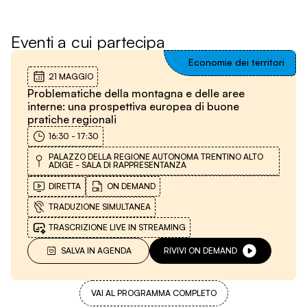
Eventi a cui partecipa
Economie dei territori
21 MAGGIO
Problematiche della montagna e delle aree
interne: una prospettiva europea di buone
pratiche regionali
16:30
-
17:30
PALAZZO DELLA REGIONE AUTONOMA TRENTINO ALTO
ADIGE - SALA DI RAPPRESENTANZA
DIRETTA
ON DEMAND
TRADUZIONE SIMULTANEA
TRASCRIZIONE LIVE IN STREAMING
SALVA IN AGENDA
RIVIVI ON DEMAND
VAI AL PROGRAMMA COMPLETO