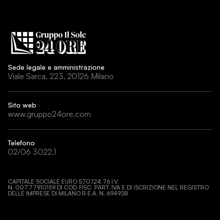
Sede legale e amministrazione
Viale Sarca, 223, 20126 Milano
Sito web
www.gruppo24ore.com
Telefono
02/06 3022.1
CAPITALE SOCIALE EURO 570.124,76 I.V.
N. 00777910159 DI COD. FISC, PART. IVA E DI ISCRIZIONE NEL REGISTRO
DELLE IMPRESE DI MILANO R.E.A. N. 694938