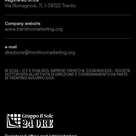
Via Romagnosi, 11, I-38122 Trento
Company website
www.trentinomarketing.org
e-mail
direzione@trentinomarketing.org
©
2026
- C.F. E P.IVA REG. IMPRESE TRENTO N. 02341860225 - SOCIETÀ
SOTTOPOSTA ALL’ATTIVITÀ DI DIREZIONE E COORDINAMENTO DA PARTE
DI TRENTINO SVILUPPO S.P.A.
Registered office and administration