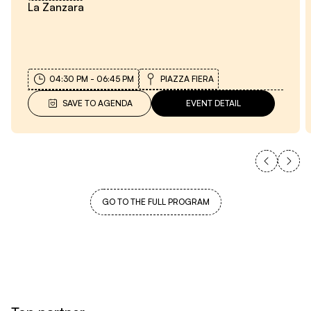
La Zanzara
04:30 PM
-
06:45 PM
PIAZZA FIERA
SAVE TO AGENDA
EVENT DETAIL
GO TO THE FULL PROGRAM