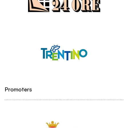
Promoters