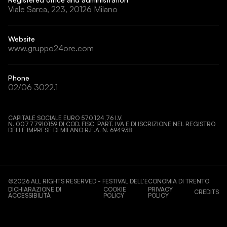
Viale Sarca, 223, 20126 Milano
Website
www.gruppo24ore.com
Phone
02/06 3022.1
CAPITALE SOCIALE EURO 570.124,76 I.V.
N. 00777910159 DI COD. FISC, PART. IVA E DI ISCRIZIONE NEL REGISTRO
DELLE IMPRESE DI MILANO R.E.A. N. 694938
©
2026
ALL RIGHTS RESERVED - FESTIVAL DELL’ECONOMIA DI TRENTO
DICHIARAZIONE DI
COOKIE
PRIVACY
CREDITS
ACCESSIBILITÀ
POLICY
POLICY