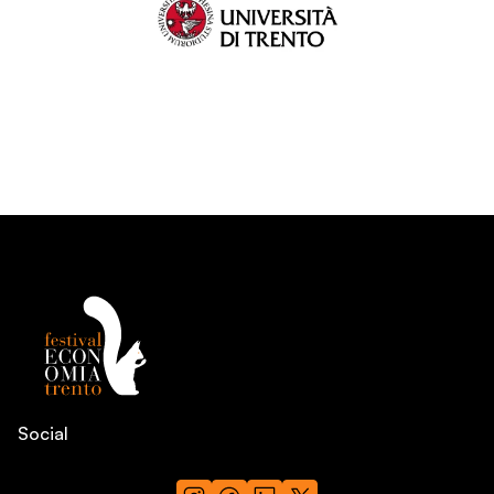
Social