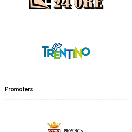
Promoters