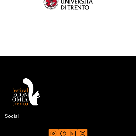
Social