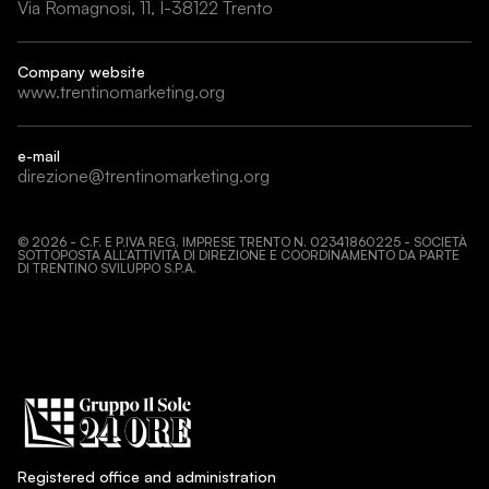
Via Romagnosi, 11, I-38122 Trento
Company website
www.trentinomarketing.org
e-mail
direzione@trentinomarketing.org
©
2026
- C.F. E P.IVA REG. IMPRESE TRENTO N. 02341860225 - SOCIETÀ
SOTTOPOSTA ALL’ATTIVITÀ DI DIREZIONE E COORDINAMENTO DA PARTE
DI TRENTINO SVILUPPO S.P.A.
Registered office and administration