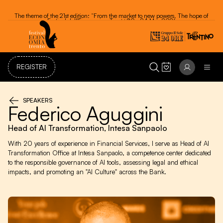
Festival dell'Economia - Trento 20 - 24 May 2026
REGISTER
SPEAKERS
Federico Aguggini
Head of AI Transformation, Intesa Sanpaolo
With 20 years of experience in Financial Services, I serve as Head of AI
Transformation Office at Intesa Sanpaolo, a competence center dedicated
to the responsible governance of AI tools, assessing legal and ethical
impacts, and promoting an "AI Culture" across the Bank.