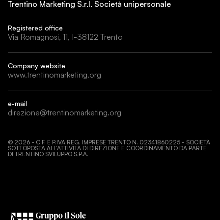
Trentino Marketing S.r.l. Società unipersonale
Registered office
Via Romagnosi, 11, I-38122 Trento
Company website
www.trentinomarketing.org
e-mail
direzione@trentinomarketing.org
©
2026
- C.F. E P.IVA REG. IMPRESE TRENTO N. 02341860225 - SOCIETÀ
SOTTOPOSTA ALL’ATTIVITÀ DI DIREZIONE E COORDINAMENTO DA PARTE
DI TRENTINO SVILUPPO S.P.A.