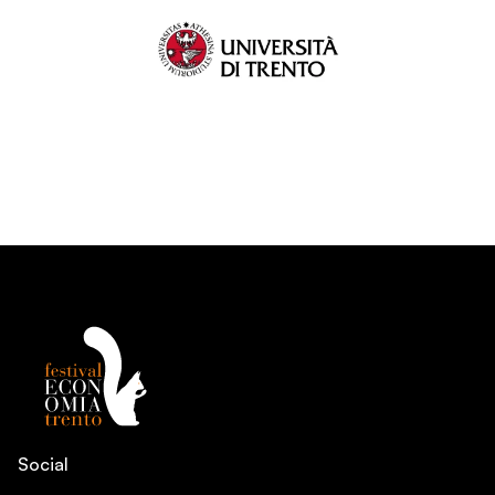
Social