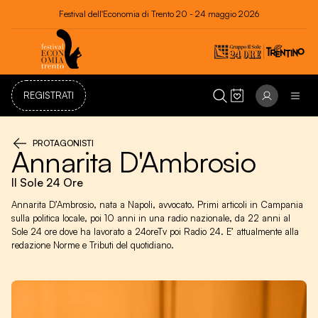
Festival dell'Economia di Trento 20 - 24 maggio 2026
REGISTRATI
PROTAGONISTI
Annarita D'Ambrosio
Il Sole 24 Ore
Annarita D’Ambrosio, nata a Napoli, avvocato. Primi articoli in Campania
sulla politica locale, poi 10 anni in una radio nazionale, da 22 anni al
Sole 24 ore dove ha lavorato a 24oreTv poi Radio 24. E’ attualmente alla
redazione Norme e Tributi del quotidiano.