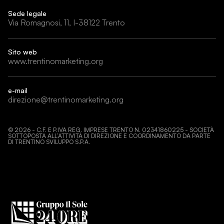
Sede legale
Via Romagnosi, 11, I-38122 Trento
Sito web
www.trentinomarketing.org
e-mail
direzione@trentinomarketing.org
©
2026
- C.F. E P.IVA REG. IMPRESE TRENTO N. 02341860225 - SOCIETÀ
SOTTOPOSTA ALL’ATTIVITÀ DI DIREZIONE E COORDINAMENTO DA PARTE
DI TRENTINO SVILUPPO S.P.A.