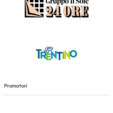
Promotori