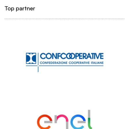
Top partner