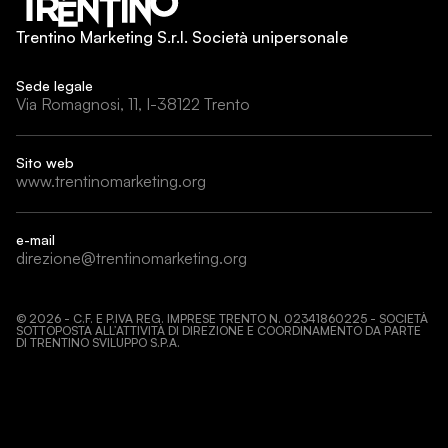
Trentino Marketing S.r.l. Società unipersonale
Sede legale
Via Romagnosi, 11, I-38122 Trento
Sito web
www.trentinomarketing.org
e-mail
direzione@trentinomarketing.org
©
2026
- C.F. E P.IVA REG. IMPRESE TRENTO N. 02341860225 - SOCIETÀ
SOTTOPOSTA ALL’ATTIVITÀ DI DIREZIONE E COORDINAMENTO DA PARTE
DI TRENTINO SVILUPPO S.P.A.