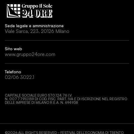
Sede legale e amministrazione
Viale Sarca, 223, 20126 Milano
Sito web
www.gruppo24ore.com
Telefono
02/06 3022.1
CAPITALE SOCIALE EURO 570.124,76 I.V.
N. 00777910159 DI COD. FISC, PART. IVA E DI ISCRIZIONE NEL REGISTRO
DELLE IMPRESE DI MILANO R.E.A. N. 694938
©
2026
ALL RIGHTS RESERVED - FESTIVAL DELL’ECONOMIA DI TRENTO