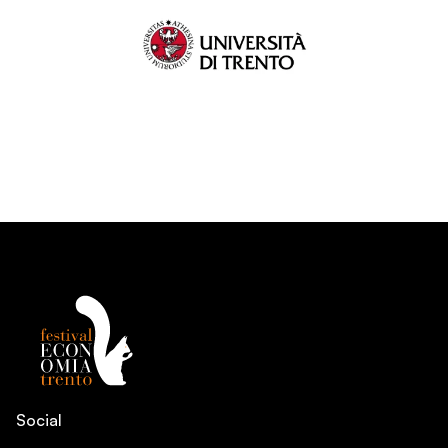
Social