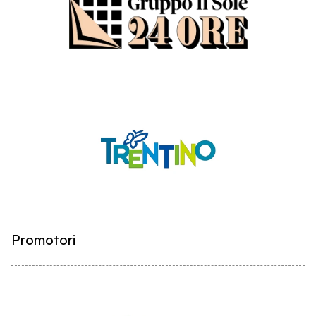
Promotori