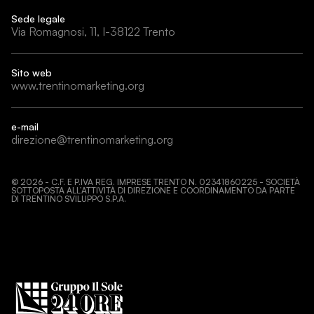
Sede legale
Via Romagnosi, 11, I-38122 Trento
Sito web
www.trentinomarketing.org
e-mail
direzione@trentinomarketing.org
©
2026
- C.F. E P.IVA REG. IMPRESE TRENTO N. 02341860225 - SOCIETÀ
SOTTOPOSTA ALL’ATTIVITÀ DI DIREZIONE E COORDINAMENTO DA PARTE
DI TRENTINO SVILUPPO S.P.A.