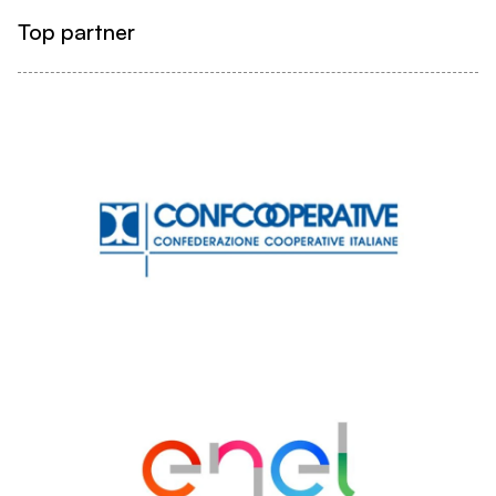
Top partner