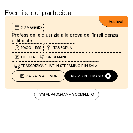
Eventi a cui partecipa
Festival
22 MAGGIO
Professioni e giustizia alla prova dell’intelligenza
artificiale
10:00
-
11:15
ITAS FORUM
DIRETTA
ON DEMAND
TRASCRIZIONE LIVE IN STREAMING E IN SALA
SALVA IN AGENDA
RIVIVI ON DEMAND
VAI AL PROGRAMMA COMPLETO