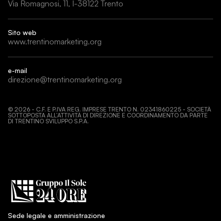
Via Romagnosi, 11, I-38122 Trento
Sito web
www.trentinomarketing.org
e-mail
direzione@trentinomarketing.org
©
2026
- C.F. E P.IVA REG. IMPRESE TRENTO N. 02341860225 - SOCIETÀ
SOTTOPOSTA ALL’ATTIVITÀ DI DIREZIONE E COORDINAMENTO DA PARTE
DI TRENTINO SVILUPPO S.P.A.
Sede legale e amministrazione