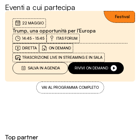
Eventi a cui partecipa
Festival
22 MAGGIO
Trump, una opportunità per l'Europa
14:45
-
15:45
ITAS FORUM
DIRETTA
ON DEMAND
TRASCRIZIONE LIVE IN STREAMING E IN SALA
SALVA IN AGENDA
RIVIVI ON DEMAND
VAI AL PROGRAMMA COMPLETO
Top partner