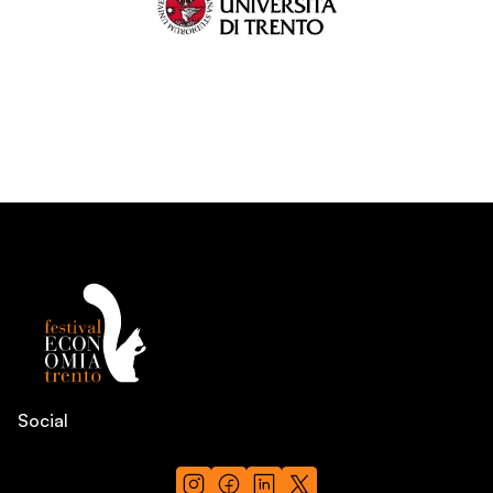
Social