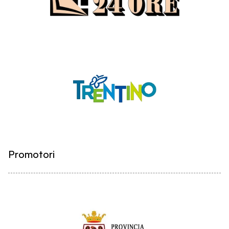
Promotori