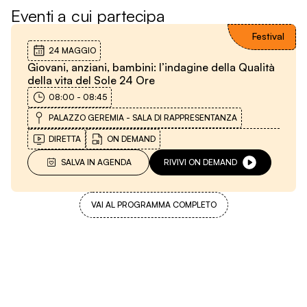
Eventi a cui partecipa
Festival
24 MAGGIO
Giovani, anziani, bambini: l’indagine della Qualità
della vita del Sole 24 Ore
08:00
-
08:45
PALAZZO GEREMIA - SALA DI RAPPRESENTANZA
DIRETTA
ON DEMAND
SALVA IN AGENDA
RIVIVI ON DEMAND
VAI AL PROGRAMMA COMPLETO