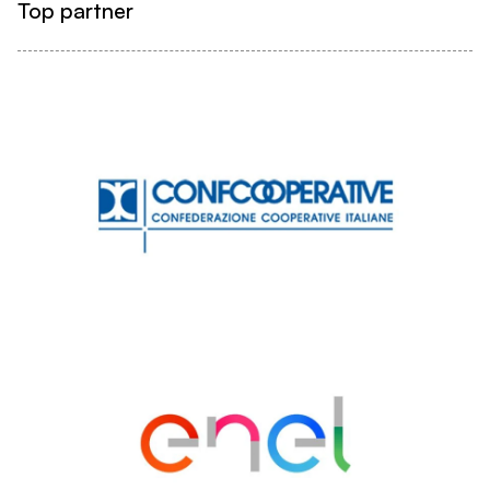
Top partner