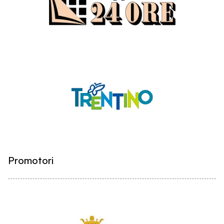
Promotori