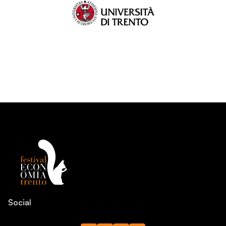
Social