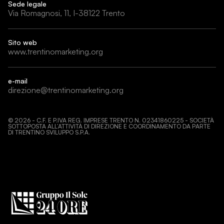
Sede legale
Via Romagnosi, 11, I-38122 Trento
Sito web
www.trentinomarketing.org
e-mail
direzione@trentinomarketing.org
©
2026
- C.F. E P.IVA REG. IMPRESE TRENTO N. 02341860225 - SOCIETÀ
SOTTOPOSTA ALL’ATTIVITÀ DI DIREZIONE E COORDINAMENTO DA PARTE
DI TRENTINO SVILUPPO S.P.A.