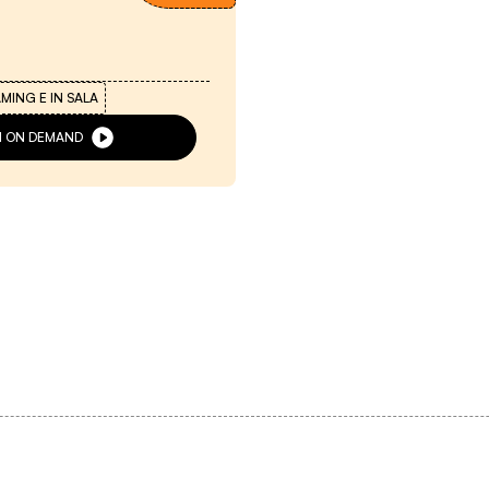
AMING E IN SALA
VI ON DEMAND