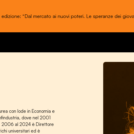
a edizione: “Dal mercato ai nuovi poteri. Le speranze dei giova
laurea con lode in Economia e
findustria, dove nel 2001
Dal 2006 al 2024 è Direttore
chi universitari ed è