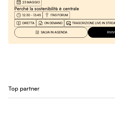
23 MAGGIO
Perché la sostenibilità è centrale
12:30
-
13:45
ITAS FORUM
DIRETTA
ON DEMAND
TRASCRIZIONE LIVE IN STRE
SALVA IN AGENDA
RIVI
Top partner