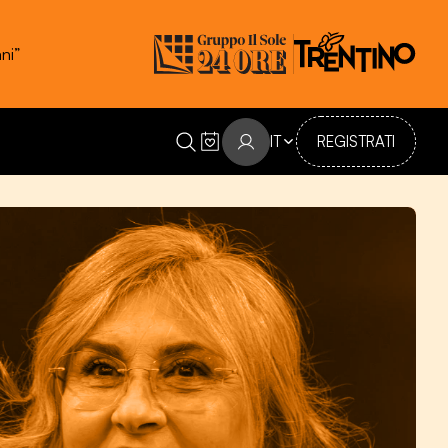
ni”
IT
REGISTRATI